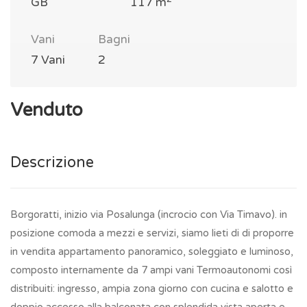
GB
117 m
Vani
Bagni
7 Vani
2
Venduto
Descrizione
Borgoratti, inizio via Posalunga (incrocio con Via Timavo). in
posizione comoda a mezzi e servizi, siamo lieti di di proporre
in vendita appartamento panoramico, soleggiato e luminoso,
composto internamente da 7 ampi vani Termoautonomi così
distribuiti: ingresso, ampia zona giorno con cucina e salotto e