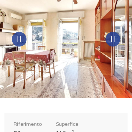
Riferimento
Superfice
2