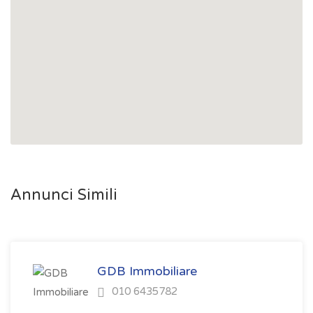
Annunci Simili
GDB Immobiliare
010 6435782