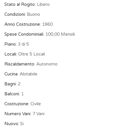
Stato al Rogito:
Libero
Condizioni:
Buono
Anno Costruzione:
1960
Spese Condominiali:
100,00 Mensili
Piano:
3 di 5
Locali:
Oltre 5 Locali
Riscaldamento:
Autonomo
Cucina:
Abitabile
Bagni:
2
Balconi:
1
Costruzione:
Civile
Numero Vani:
7 Vani
Nuovo:
Si