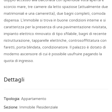
doppio accesso alla balconata con splendida vista aperta e
scorcio mare, tre camere da letto spaziose (attualmente due
matrimoniali e una cameretta), due bagni completi, comoda
dispensa. L'immobile si trova in buone condizioni interne e si
caratterizza per la presenza di una pavimentazione rivisitata,
impianto elettrico rinnovato di tipo sfilabile, bagni di recente
ristrutturazione, tapparelle elettriche, controsoffittatura con
faretti, porta blindata, condizionatore. Il palazzo è dotato di
moderno ascensore di cui è possibile usufruire pagando la
quota di ingresso.
Dettagli
Tipologia:
Appartamento
Sezione:
Immobile Residenziale