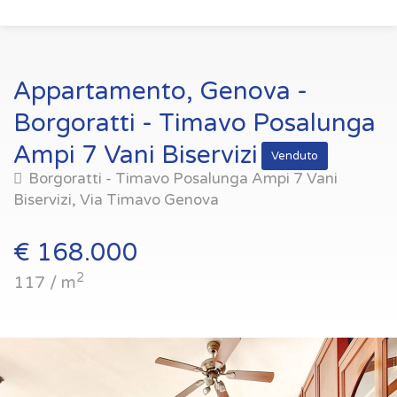
Appartamento, Genova -
Borgoratti - Timavo Posalunga
Ampi 7 Vani Biservizi
Venduto
Borgoratti - Timavo Posalunga Ampi 7 Vani
Biservizi, Via Timavo Genova
€ 168.000
2
117 / m