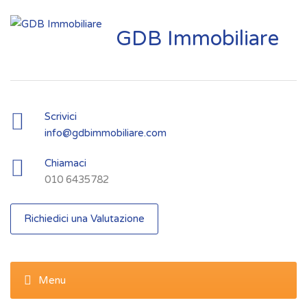
GDB Immobiliare
Scrivici
info@gdbimmobiliare.com
Chiamaci
010 6435782
Richiedici una Valutazione