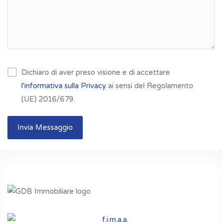
Dichiaro di aver preso visione e di accettare
l'informativa sulla Privacy
ai sensi del Regolamento
(UE) 2016/679.
Invia Messaggio