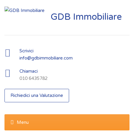
GDB Immobiliare
Scrivici
info@gdbimmobiliare.com
Chiamaci
010 6435782
Richiedici una Valutazione