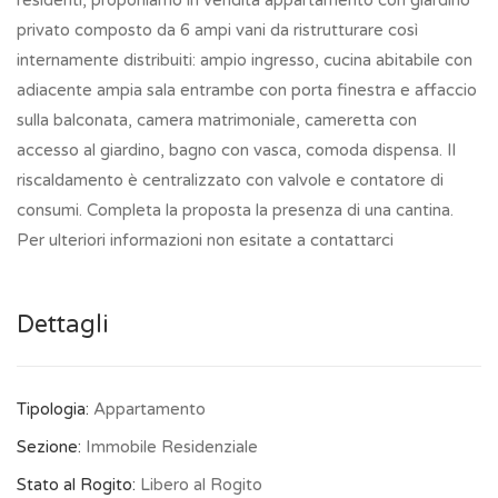
residenti, proponiamo in vendita appartamento con giardino
privato composto da 6 ampi vani da ristrutturare così
internamente distribuiti: ampio ingresso, cucina abitabile con
adiacente ampia sala entrambe con porta finestra e affaccio
sulla balconata, camera matrimoniale, cameretta con
accesso al giardino, bagno con vasca, comoda dispensa. Il
riscaldamento è centralizzato con valvole e contatore di
consumi. Completa la proposta la presenza di una cantina.
Per ulteriori informazioni non esitate a contattarci
Dettagli
Tipologia:
Appartamento
Sezione:
Immobile Residenziale
Stato al Rogito:
Libero al Rogito