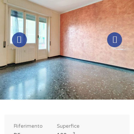
Riferimento
Superfice
2