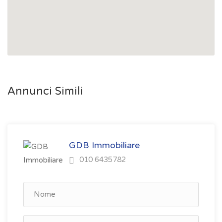
Annunci Simili
GDB Immobiliare
010 6435782