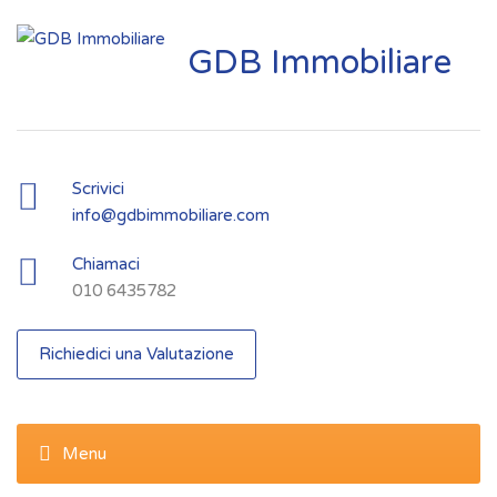
GDB Immobiliare
Scrivici
info@gdbimmobiliare.com
Chiamaci
010 6435782
Richiedici una Valutazione