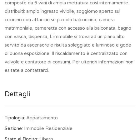
composto da 6 vani di ampia metratura così internamente
distribuiti: ampio ingresso vivibile, soggiorno aperto sul
cucinino con affaccio su piccolo balconcino, camera
matrimoniale, cameretta con accesso alla balconata, bagno
con vasca, dispensa, L'immobile si trova ad un piano alto
servito da ascensore e risulta soleggiato e luminoso e gode
di buona esposizione. Il riscaldamento è centralizzato con
valvole e contatore di consumi. Per ulteriori informazioni non
esitate a contattarci.
Dettagli
Tipologia:
Appartamento
Sezione:
Immobile Residenziale
Stato al Rogito:
Libero