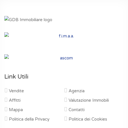
Link Utili
Vendite
Agenzia
Affitti
Valutazione Immobili
Mappa
Contatti
Politica della Privacy
Politica dei Cookies