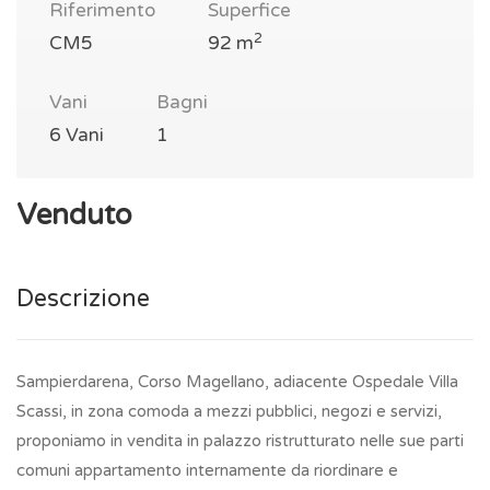
Riferimento
Superfice
2
CM5
92 m
Vani
Bagni
6 Vani
1
Venduto
Descrizione
Sampierdarena, Corso Magellano, adiacente Ospedale Villa
Scassi, in zona comoda a mezzi pubblici, negozi e servizi,
proponiamo in vendita in palazzo ristrutturato nelle sue parti
comuni appartamento internamente da riordinare e