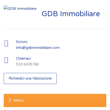
GDB Immobiliare
Scrivici
info@gdbimmobiliare.com
Chiamaci
010 6435782
Richiedici una Valutazione