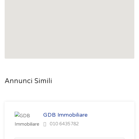
Annunci Simili
GDB Immobiliare
010 6435782