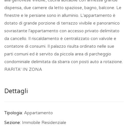
alla genovese vivibile, cucina abitabile con annessa grande
dispensa, due camere da letto spaziose, bagno, balcone. Le
finestre e le persiane sono in alluminio. L'appartamento è
dotato di grande porzione di terrazzo vivibile e panoramico
sovrastante l'appartamento con accesso privato delimitato
da cancello. Il riscaldamento è centralizzato con valvole e
contatore di consumi. Il palazzo risulta ordinato nelle sue
parti comuni ed è servito da piccola area di parcheggio
condominiale delimitata da sbarra con posti auto a rotazione.
RARITA' IN ZONA
Dettagli
Tipologia:
Appartamento
Sezione:
Immobile Residenziale