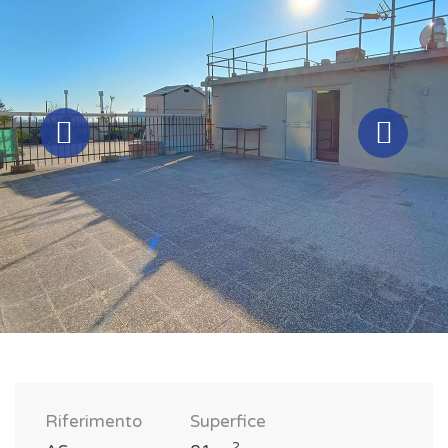
Riferimento
Superfice
2