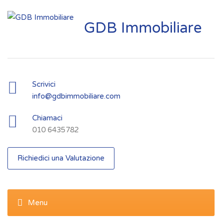
GDB Immobiliare
Scrivici
info@gdbimmobiliare.com
Chiamaci
010 6435782
Richiedici una Valutazione