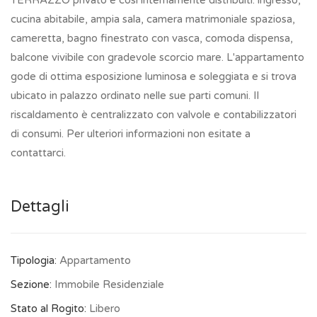
TERRAZZO privato e così internamente distribuiti: ingresso,
cucina abitabile, ampia sala, camera matrimoniale spaziosa,
cameretta, bagno finestrato con vasca, comoda dispensa,
balcone vivibile con gradevole scorcio mare. L'appartamento
gode di ottima esposizione luminosa e soleggiata e si trova
ubicato in palazzo ordinato nelle sue parti comuni. Il
riscaldamento è centralizzato con valvole e contabilizzatori
di consumi. Per ulteriori informazioni non esitate a
contattarci.
Dettagli
Tipologia:
Appartamento
Sezione:
Immobile Residenziale
Stato al Rogito:
Libero