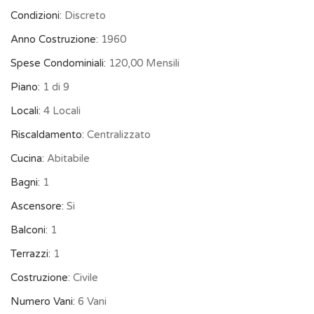
Condizioni:
Discreto
Anno Costruzione:
1960
Spese Condominiali:
120,00 Mensili
Piano:
1 di 9
Locali:
4 Locali
Riscaldamento:
Centralizzato
Cucina:
Abitabile
Bagni:
1
Ascensore:
Si
Balconi:
1
Terrazzi:
1
Costruzione:
Civile
Numero Vani:
6 Vani