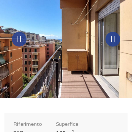
Riferimento
Superfice
2