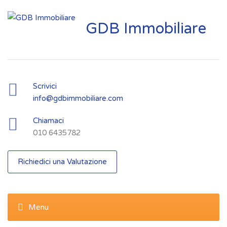
GDB Immobiliare
Scrivici
info@gdbimmobiliare.com
Chiamaci
010 6435782
Richiedici una Valutazione