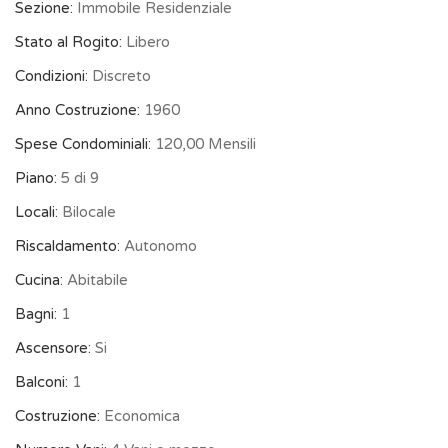
Sezione:
Immobile Residenziale
Stato al Rogito:
Libero
Condizioni:
Discreto
Anno Costruzione:
1960
Spese Condominiali:
120,00 Mensili
Piano:
5 di 9
Locali:
Bilocale
Riscaldamento:
Autonomo
Cucina:
Abitabile
Bagni:
1
Ascensore:
Si
Balconi:
1
Costruzione:
Economica