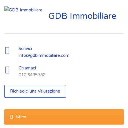
GDB Immobiliare
Scrivici
info@gdbimmobiliare.com
Chiamaci
010 6435782
Richiedici una Valutazione