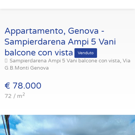
Appartamento, Genova -
Sampierdarena Ampi 5 Vani
balcone con vista
Venduto
Sampierdarena Ampi 5 Vani balcone con vista, Via
G.B.Monti Genova
€ 78.000
2
72 / m