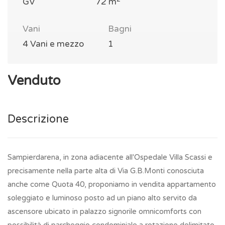
GV
72 m
Vani
Bagni
4 Vani e mezzo
1
Venduto
Descrizione
Sampierdarena, in zona adiacente all'Ospedale Villa Scassi e
precisamente nella parte alta di Via G.B.Monti conosciuta
anche come Quota 40, proponiamo in vendita appartamento
soleggiato e luminoso posto ad un piano alto servito da
ascensore ubicato in palazzo signorile omnicomforts con