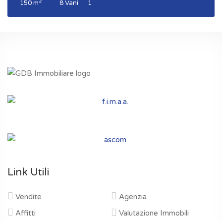
2
150 m
8 Vani
1
Link Utili
Vendite
Agenzia
Affitti
Valutazione Immobili