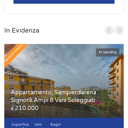
In Evidenza
Semi arredato
In Vendita
Appartamento, Sampierdarena
Signorili Ampi 8 Vani Soleggiati
210.000
€
Superfice
Vani
Bagni