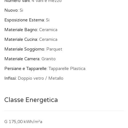
Numero Vani:
4 Vani e mezzo
Nuovo:
Si
Esposizione Esterna:
Si
Materiale Bagno:
Ceramica
Materiale Cucina:
Ceramica
Materiale Soggiorno:
Parquet
Materiale Camera:
Granito
Persiane e Tapparelle:
Tapparelle Plastica
Infissi:
Doppio vetro / Metallo
Classe Energetica
G 175,00 kWh/m²a