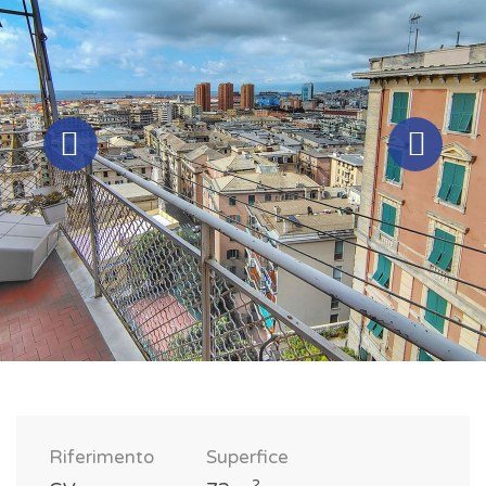
Riferimento
Superfice
2