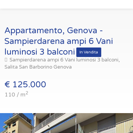
Appartamento, Genova -
Sampierdarena ampi 6 Vani
luminosi 3 balconi
In Vendita
Sampierdarena ampi 6 Vani luminosi 3 balconi,
Salita San Barborino Genova
€ 125.000
2
110 / m