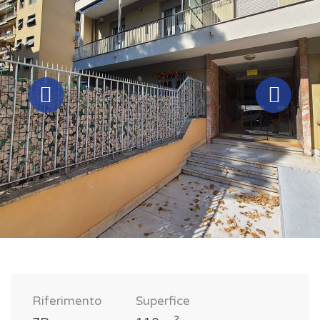
Riferimento
Superfice
2