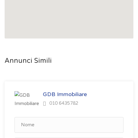
Annunci Simili
GDB Immobiliare
010 6435782