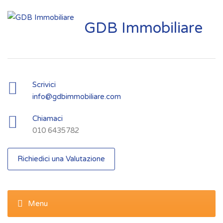
GDB Immobiliare
Scrivici
info@gdbimmobiliare.com
Chiamaci
010 6435782
Richiedici una Valutazione