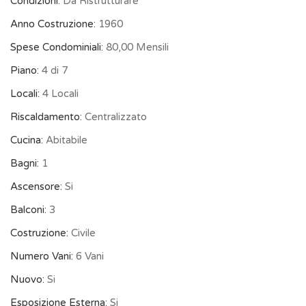
Condizioni:
Da Ristrutturare
Anno Costruzione:
1960
Spese Condominiali:
80,00 Mensili
Piano:
4 di 7
Locali:
4 Locali
Riscaldamento:
Centralizzato
Cucina:
Abitabile
Bagni:
1
Ascensore:
Si
Balconi:
3
Costruzione:
Civile
Numero Vani:
6 Vani
Nuovo:
Si
Esposizione Esterna:
Si