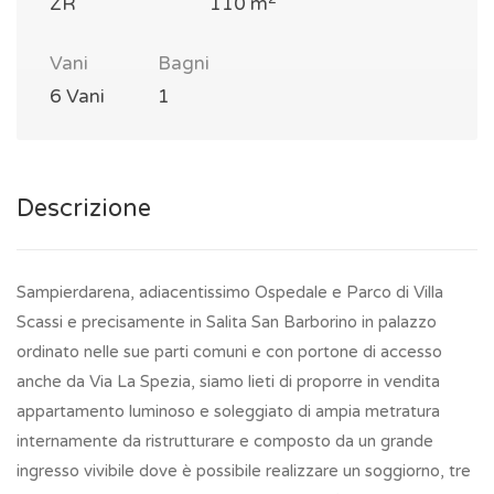
ZR
110 m
Vani
Bagni
6 Vani
1
Descrizione
Sampierdarena, adiacentissimo Ospedale e Parco di Villa
Scassi e precisamente in Salita San Barborino in palazzo
ordinato nelle sue parti comuni e con portone di accesso
anche da Via La Spezia, siamo lieti di proporre in vendita
appartamento luminoso e soleggiato di ampia metratura
internamente da ristrutturare e composto da un grande
ingresso vivibile dove è possibile realizzare un soggiorno, tre