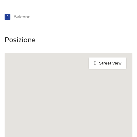
Balcone
Posizione
Street View