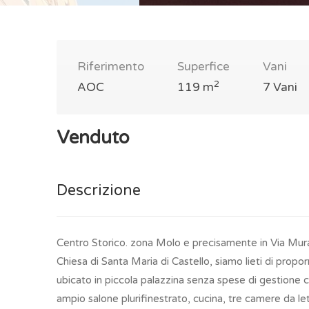
Riferimento
Superfice
Vani
2
AOC
119 m
7 Vani
Venduto
Descrizione
Centro Storico. zona Molo e precisamente in Via Mura 
Chiesa di Santa Maria di Castello, siamo lieti di pro
ubicato in piccola palazzina senza spese di gestione
ampio salone plurifinestrato, cucina, tre camere da l