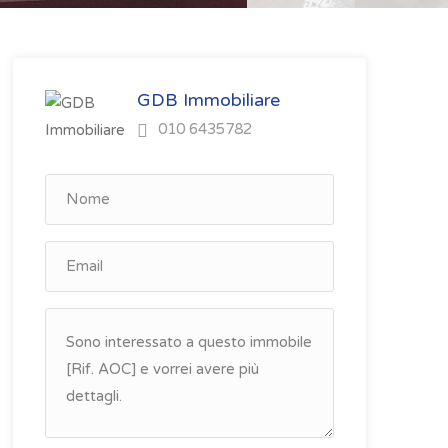
GDB Immobiliare
010 6435782