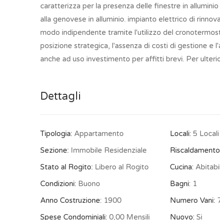
caratterizza per la presenza delle finestre in allumin
alla genovese in alluminio. impianto elettrico di rinnov
modo indipendente tramite l'utilizzo del cronotermos
posizione strategica, l'assenza di costi di gestione e
anche ad uso investimento per affitti brevi. Per ulterio
Dettagli
Tipologia:
Appartamento
Locali:
5 Locali
Sezione:
Immobile Residenziale
Riscaldamento
Stato al Rogito:
Libero al Rogito
Cucina:
Abitabi
Condizioni:
Buono
Bagni:
1
Anno Costruzione:
1900
Numero Vani:
7
Spese Condominiali:
0,00 Mensili
Nuovo:
Si