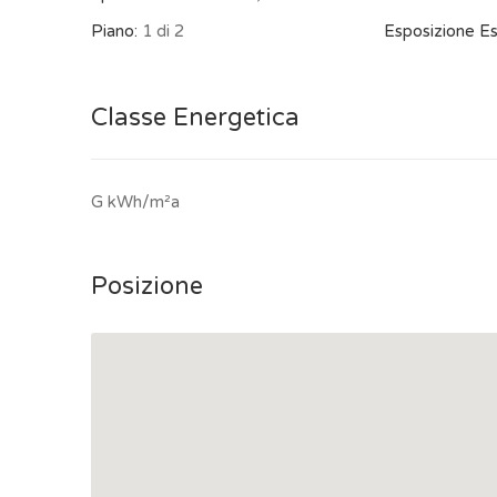
Piano:
1 di 2
Esposizione Es
Classe Energetica
G kWh/m²a
Posizione