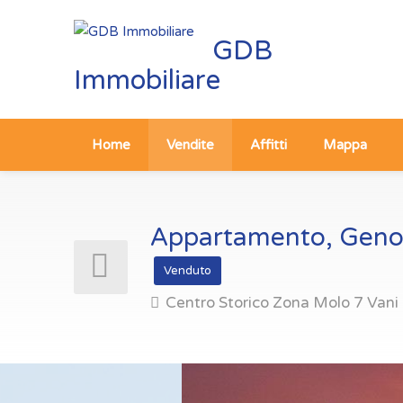
GDB
Immobiliare
Home
Vendite
Affitti
Mappa
Appartamento, Genov
Venduto
Centro Storico Zona Molo 7 Vani 