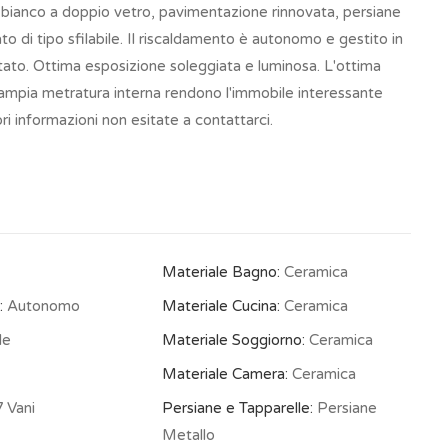
io bianco a doppio vetro, pavimentazione rinnovata, persiane
ato di tipo sfilabile. Il riscaldamento è autonomo e gestito in
tato. Ottima esposizione soleggiata e luminosa. L'ottima
 l'ampia metratura interna rendono l'immobile interessante
ri informazioni non esitate a contattarci.
Materiale Bagno:
Ceramica
:
Autonomo
Materiale Cucina:
Ceramica
le
Materiale Soggiorno:
Ceramica
Materiale Camera:
Ceramica
 Vani
Persiane e Tapparelle:
Persiane
Metallo