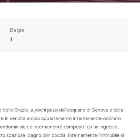
Bagni
1
delle Grazie, a pochi passi dall'acquario di Genova e dalla
porre in vendita ampio appartamento internamente ordinato
 condominiale ed internamente composto da un ingresso,
etto spaziose, bagno con doccia. Internamente l'immobile si