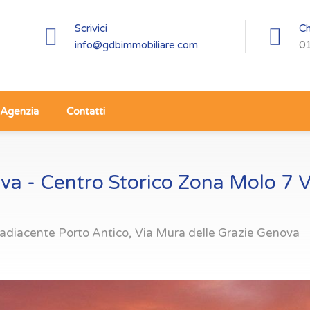
Scrivici
Ch
info@gdbimmobiliare.com
0
Agenzia
Contatti
a - Centro Storico Zona Molo 7 V
adiacente Porto Antico, Via Mura delle Grazie Genova